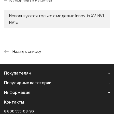
В комплекте 5 листов.
Используются только с моделью Innov-is XV, NV1,
NV1e.
Назад к списку
Покупателям
Популярные категории
Информация
Контакты
8 800 555-08-93