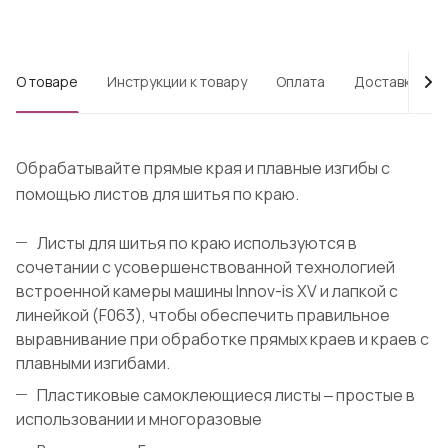
О товаре
Инструкции к товару
Оплата
Доставка
Обрабатывайте прямые края и плавные изгибы с
помощью листов для шитья по краю.
Листы для шитья по краю используются в
сочетании с усовершенствованной технологией
встроенной камеры машины Innov-is XV и лапкой с
линейкой (F063), чтобы обеспечить правильное
выравнивание при обработке прямых краев и краев с
плавными изгибами.
Пластиковые самоклеющиеся листы ‒ простые в
использовании и многоразовые