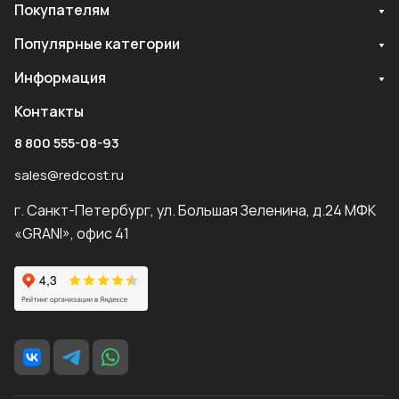
Покупателям
Популярные категории
Информация
Контакты
8 800 555-08-93
sales@redcost.ru
г. Санкт-Петербург, ул. Большая Зеленина, д.24 МФК
«GRANI», офис 41