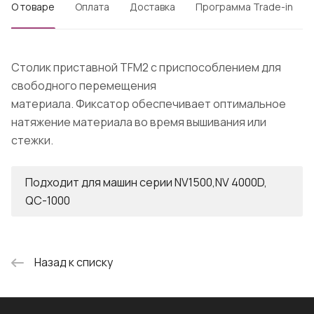
О товаре
Оплата
Доставка
Программа Trade-in
Столик приставной TFM2 с приспособлением для
свободного перемещения
материала. Фиксатор обеспечивает оптимальное
натяжение материала во время вышивания или
стежки.
Подходит для машин серии NV1500,NV 4000D,
QC-1000
Назад к списку