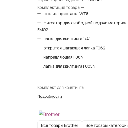
Комплектация товара
—
столик-приставка WT8
фиксатор для свободной подачи материал
FMG2
лапка для квилтинга 1/4'
открытая шагающая лапка F062
направляющая F06N
лапка для квилтинга F005N
Комплект для квилтинга
Подробности
Все товары Brother
Все товары категори