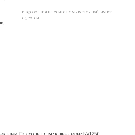
Информация на сайте не является публичной
офертой.
и,
оектами. Подходит для машин серии NV1250,