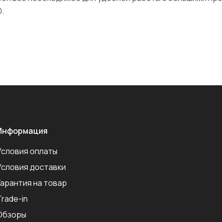
.
Информация
Условия оплаты
Условия доставки
Гарантия на товар
Trade-in
Обзоры