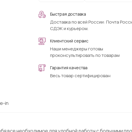
Быстрая доставка
Доставка по всей России: Почта Росси
СДЭК и курьером.
Клиентский сервис
Наши менеджеры готовы
проконсультировать по товарам
Гарантия качества
Весь товар сертифицирован
e-in
 себя все необходимое для удобной работы с большими пр