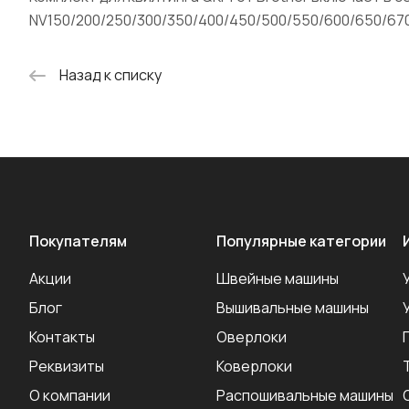
NV150/200/250/300/350/400/450/500/550/600/650/670
Назад к списку
Покупателям
Популярные категории
Акции
Швейные машины
Блог
Вышивальные машины
Контакты
Оверлоки
Реквизиты
Коверлоки
О компании
Распошивальные машины