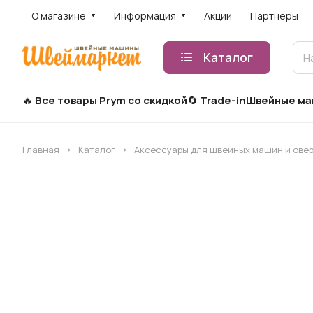
О магазине
Информация
Акции
Партнеры
Каталог
Все товары Prym со скидкой
Trade-in
Швейные м
Главная
Каталог
Аксессуары для швейных машин и ове