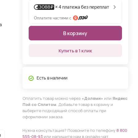
а
В корзину
Купить в 1 клик
Есть в наличии
Оплатить товар можно через
«Долями»
или
Яндекс
Пэй со Сплитом
. Добавьте товар в корзину и
выберите подходящий способ оплаты при
оформлении заказа.
Нужна консультация? Позвоните по телефону
8 800
и
555-08-93
или напишите нам в онлайн-чат.