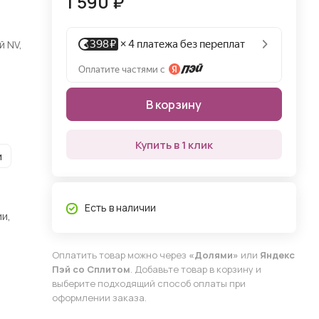
1 590 ₽
й NV,
В корзину
Купить в 1 клик
и
Есть в наличии
и,
Оплатить товар можно через
«Долями»
или
Яндекс
Пэй со Сплитом
. Добавьте товар в корзину и
выберите подходящий способ оплаты при
оформлении заказа.