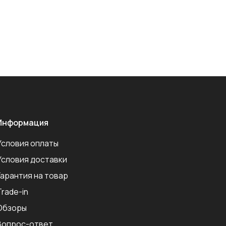
Информация
Условия оплаты
Условия доставки
Гарантия на товар
Trade-in
Обзоры
Вопрос-ответ