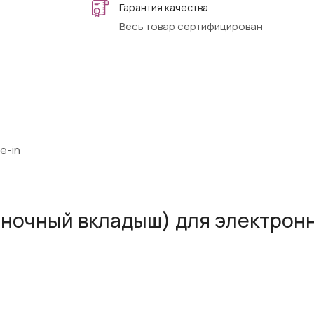
Гарантия качества
Весь товар сертифицирован
e-in
лночный вкладыш) для электрон