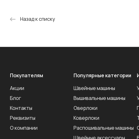
Назад к списку
Покупателям
Популярные категории
Акции
Швейные машины
Блог
Вышивальные машины
Контакты
Оверлоки
Реквизиты
Коверлоки
О компании
Распошивальные машины
Швейные аксеcсуары