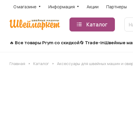
О магазине
Информация
Акции
Партнеры
Каталог
Все товары Prym со скидкой
Trade-in
Швейные м
Главная
Каталог
Аксессуары для швейных машин и ове