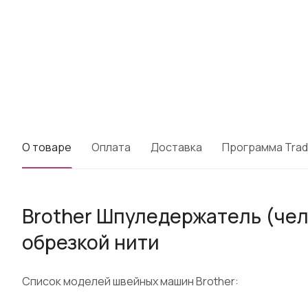
О товаре
Оплата
Доставка
Программа Trad
Brother Шпуледержатель (че
обрезкой нити
Список моделей швейных машин Brother: