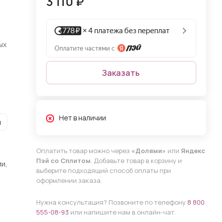
3 110 ₽
ых
Заказать
Нет в наличии
и
Оплатить товар можно через
«Долями»
или
Яндекс
Пэй со Сплитом
. Добавьте товар в корзину и
и,
выберите подходящий способ оплаты при
оформлении заказа.
Нужна консультация? Позвоните по телефону
8 800
555-08-93
или напишите нам в онлайн-чат.