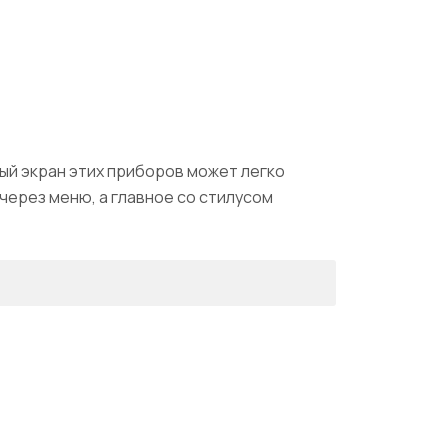
ый экран этих приборов может легко
через меню, а главное со стилусом