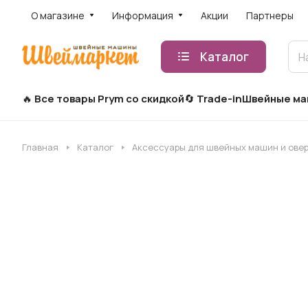
О магазине
Информация
Акции
Партнеры
Каталог
Все товары Prym со скидкой
Trade-in
Швейные м
Главная
Каталог
Аксессуары для швейных машин и ове