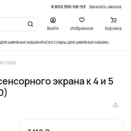
8 800 555-08-93
Заказать звонок
Войти
Избранное
Корзина
 для швейных машин
Аксессуары для швейных машин
90.70.00)
сенсорного экрана к 4 и 5
0)