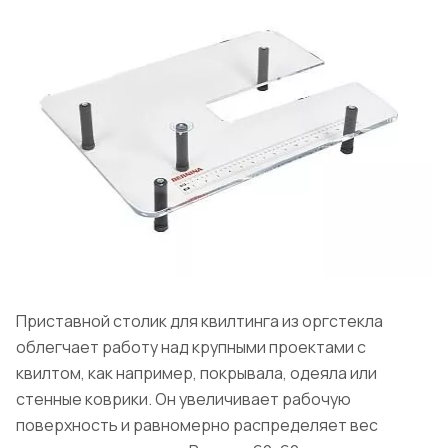
Приставной столик для квилтинга из оргстекла
облегчает работу над крупными проектами с
квилтом, как например, покрывала, одеяла или
стенные коврики. Он увеличивает рабочую
поверхность и равномерно распределяет вес