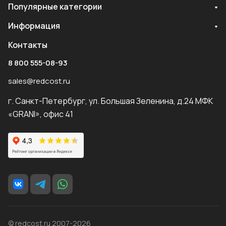
Популярные категории
Информация
Контакты
8 800 555-08-93
sales@redcost.ru
г. Санкт-Петербург, ул. Большая Зеленина, д.24 МФК
«GRANI», офис 41
© redcost.ru 2007-2026