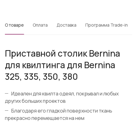
О товаре
Оплата
Доставка
Программа Trade-in
Приставной столик Bernina
для квилтинга для Bernina
325, 335, 350, 380
Идеален для квилта одеял, покрывал и любых
других больших проектов
Благодаря его гладкой поверхности ткань
прекрасно перемещается на нем