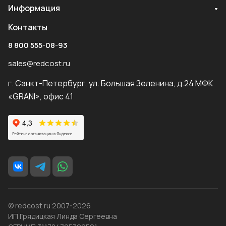
Информация
Контакты
8 800 555-08-93
sales@redcost.ru
г. Санкт-Петербург, ул. Большая Зеленина, д.24 МФК
«GRANI», офис 41
© redcost.ru 2007-2026
ИП Грядицкая Линда Сергеевна