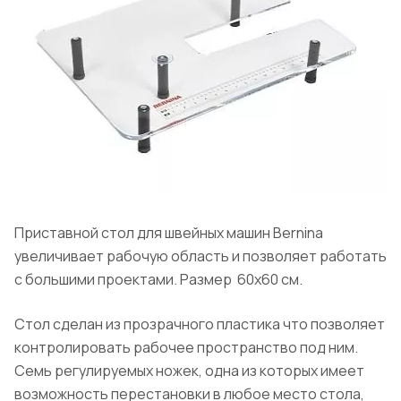
Приставной стол для швейных машин Bernina
увеличивает рабочую область и позволяет работать
с большими проектами. Размер 60х60 см.
Стол сделан из прозрачного пластика что позволяет
контролировать рабочее пространство под ним.
Семь регулируемых ножек, одна из которых имеет
возможность перестановки в любое место стола,