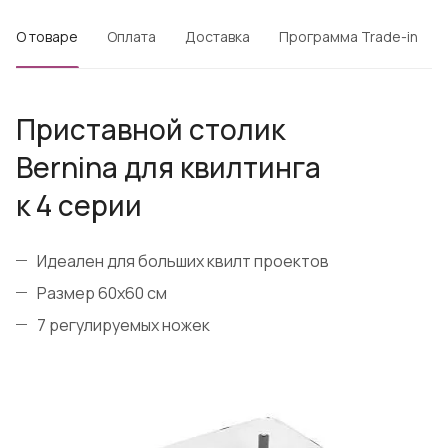
О товаре
Оплата
Доставка
Программа Trade-in
Приставной столик
Bernina для квилтинга
к 4 серии
Идеален для больших квилт проектов
Размер 60х60 см
7 регулируемых ножек