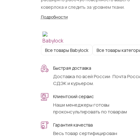
коверлока и следить за уровнем ткани.
Подробности
Все товары Babylock
Все товары категор
Быстрая доставка
Доставка по всей России: Почта Росси
СДЭК и курьером.
Клиентский сервис
Наши менеджеры готовы
проконсультировать по товарам
Гарантия качества
Весь товар сертифицирован