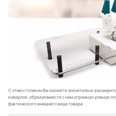
C этим столиком Вы сможете значительно расширить
коверлок, образуя вместе с ним огромную ровную п
фактического внешнего вида товара.