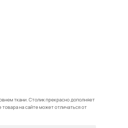
овнем ткани. Столик прекрасно дополняет
 товара на сайте может отличаться от