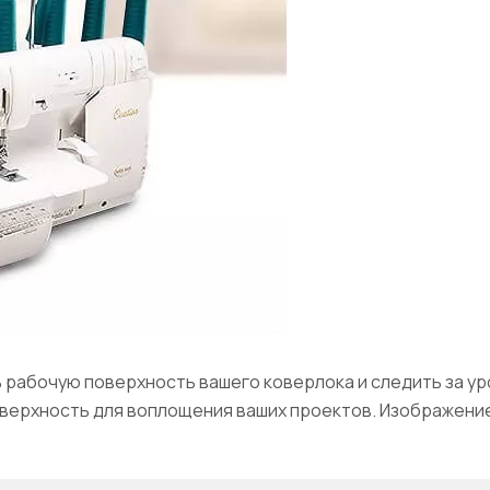
 рабочую поверхность вашего коверлока и следить за ур
оверхность для воплощения ваших проектов. Изображение