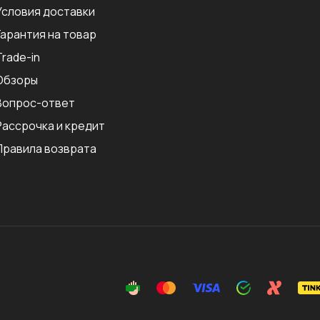
Условия доставки
Гарантия на товар
Trade-in
Обзоры
Вопрос-ответ
Рассрочка и кредит
Правила возврата