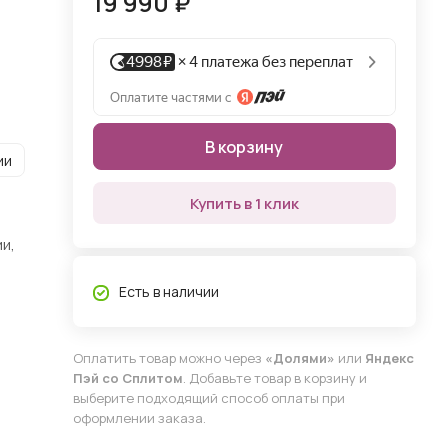
19 990 ₽
В корзину
ии
Купить в 1 клик
и,
Есть в наличии
Оплатить товар можно через
«Долями»
или
Яндекс
Пэй со Сплитом
. Добавьте товар в корзину и
выберите подходящий способ оплаты при
оформлении заказа.