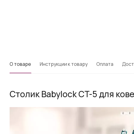
О товаре
Инструкции к товару
Оплата
Дост
Столик Babylock CT-5 для кове