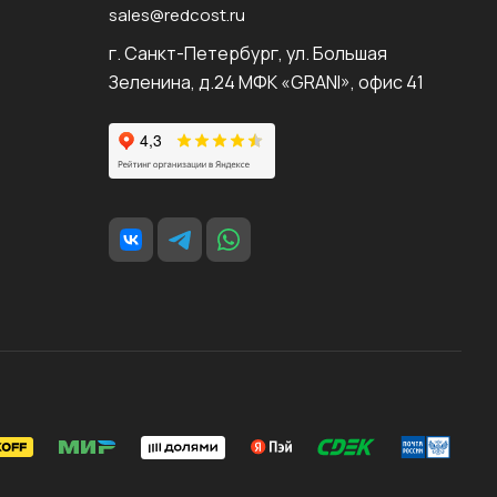
sales@redcost.ru
г. Санкт-Петербург, ул. Большая
Зеленина, д.24 МФК «GRANI», офис 41