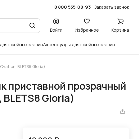
8 800 555-08-93
Заказать звонок
Войти
Избранное
Корзина
 для швейных машин
Аксессуары для швейных машин
vation, BLETS8 Gloria)
ик приставной прозрачный
, BLETS8 Gloria)