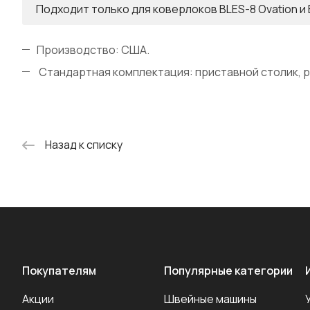
Подходит только для коверлоков BLES-8 Ovation и B
Производство: США.
Стандартная комплектация: приставной столик, р
Назад к списку
Покупателям
Популярные категории
Акции
Швейные машины