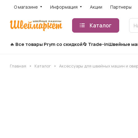
О магазине
Информация
Акции
Партнеры
Каталог
Все товары Prym со скидкой
Trade-in
Швейные м
Главная
Каталог
Аксессуары для швейных машин и ове