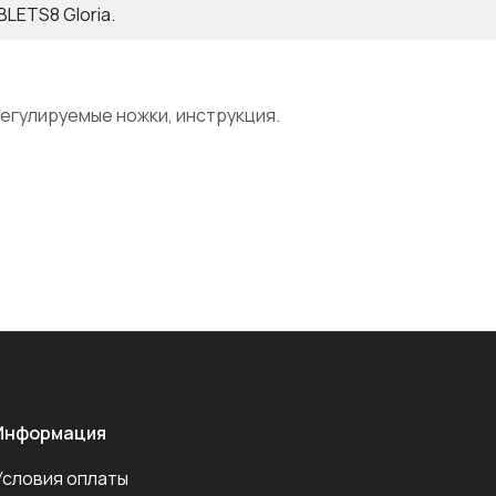
LETS8 Gloria.
егулируемые ножки, инструкция.
Информация
Условия оплаты