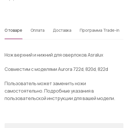
О товаре
Оплата
Доставка
Программа Trade-in
Нож верхний и нижний для оверлоков Asralux
Совместим с моделями Aurora 722d, 820d, 822d
Пользователь может заменить ножи
самостоятельно. Подробные указания в
пользовательской инструкции для вашей модели.