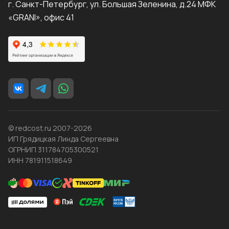
г. Санкт-Петербург, ул. Большая Зеленина, д.24 МФК
«GRANI», офис 41
© redcost.ru 2007-2026
ИП Грядицкая Линда Сергеевна
ОГРНИП 311784705300521
ИНН 781911518649