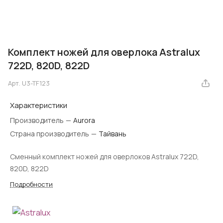
Комплект ножей для оверлока Astralux
722D, 820D, 822D
Арт.
U3-TF123
Характеристики
Производитель
—
Aurora
Страна производитель
—
Тайвань
Сменный комплект ножей для оверлоков Astralux 722D,
820D, 822D
Подробности