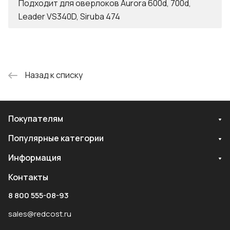
Подходит для оверлоков Aurora 600d, 700d,
Leader VS340D, Siruba 474
Назад к списку
Покупателям
Популярные категории
Информация
Контакты
8 800 555-08-93
sales@redcost.ru