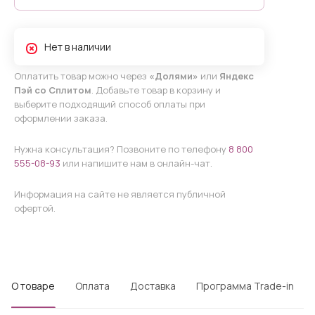
Нет в наличии
Оплатить товар можно через
«Долями»
или
Яндекс
Пэй со Сплитом
. Добавьте товар в корзину и
выберите подходящий способ оплаты при
оформлении заказа.
Нужна консультация? Позвоните по телефону
8 800
555-08-93
или напишите нам в онлайн-чат.
Информация на сайте не является публичной
офертой.
О товаре
Оплата
Доставка
Программа Trade-in