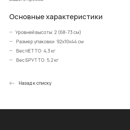
Основные характеристики
Уровней высоты: 2 (68-73 см)
Размер упаковки: 92х10х44 см
Вес НЕТТО: 4,3 кг
Вес БРУТТО: 5,2 кг
Назад к списку