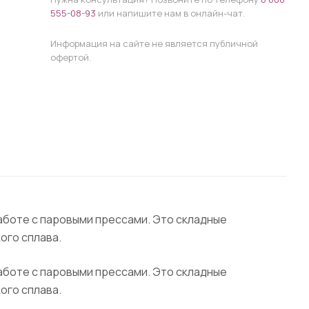
555-08-93
или напишите нам в онлайн-чат.
Информация на сайте не является публичной
офертой.
аботе с паровыми прессами. Это складные
ого сплава.
аботе с паровыми прессами. Это складные
ого сплава.