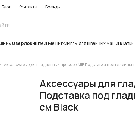
Блог
Контакты
Бренды
ашины
Оверлоки
Швейные нитки
Иглы для швейных машин
Лапки
Аксессуары для гладильных прессов MIE Подставка под гладильны
Аксессуары для гла
Подставка под глад
см Black