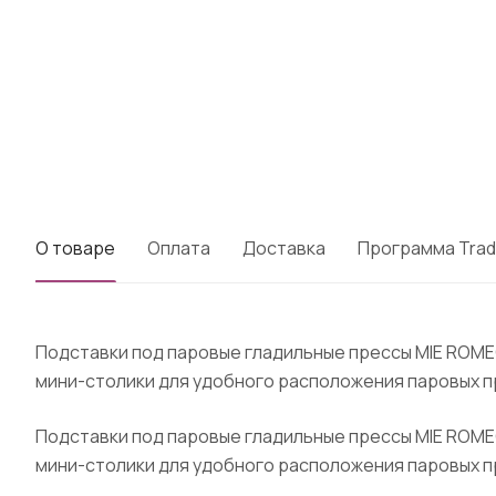
О товаре
Оплата
Доставка
Программа Trad
Подставки под паровые гладильные прессы MIE ROME
мини-столики для удобного расположения паровых п
Подставки под паровые гладильные прессы MIE ROME
мини-столики для удобного расположения паровых п