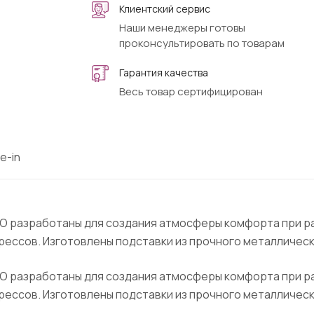
Клиентский сервис
Наши менеджеры готовы
проконсультировать по товарам
Гарантия качества
Весь товар сертифицирован
e-in
O разработаны для создания атмосферы комфорта при р
рессов. Изготовлены подставки из прочного металлическ
O разработаны для создания атмосферы комфорта при р
рессов. Изготовлены подставки из прочного металлическ