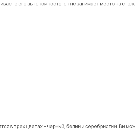
иваете его автономность, он не занимает место на столе
ся в трех цветах – черный, белый и серебристый. Вы м