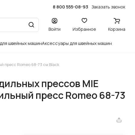
8 800 555-08-93
Заказать звонок
Войти
Избранное
Корзина
 для швейных машин
Аксессуары для швейных машин
й пресс Romeo 68-73 см Black
дильных прессов MIE
ильный пресс Romeo 68-73