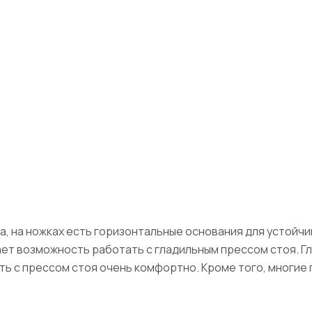
 на ножках есть горизонтальные основания для устойчи
дает возможность работать с гладильным прессом стоя. 
ь с прессом стоя очень комфортно. Кроме того, многие п