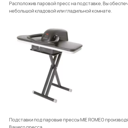
Расположив паровой пресс на подставке, Вы обеспеч
небольшой кладовой или гладильной комнате.
Подставки под паровые прессы MIE ROMEO производят
Вашего пресса.