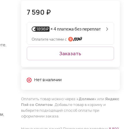
7 590 ₽
ете,
Заказать
Нет в наличии
Оплатить товар можно через
«Долями»
или
Яндекс
Пэй со Сплитом
. Добавьте товар в корзину и
выберите подходящий способ оплаты при
и,
оформлении заказа.
Нужна консультация? Позвоните по телефону
8 800