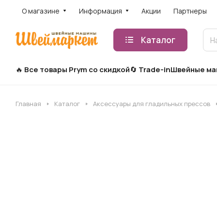
О магазине
Информация
Акции
Партнеры
Каталог
Все товары Prym со скидкой
Trade-in
Швейные м
Главная
Каталог
Аксессуары для гладильных прессов