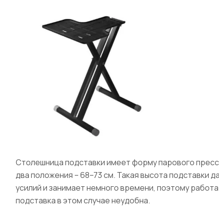
Столешница подставки имеет форму парового пресса,
два положения – 68–73 см. Такая высота подставки 
усилий и занимает немного времени, поэтому работат
подставка в этом случае неудобна.