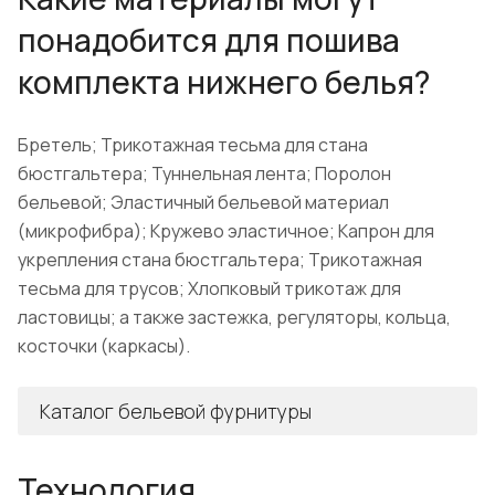
понадобится для пошива
комплекта нижнего белья?
Бретель; Трикотажная тесьма для стана
бюстгальтера; Туннельная лента; Поролон
бельевой; Эластичный бельевой материал
(микрофибра); Кружево эластичное; Капрон для
укрепления стана бюстгальтера; Трикотажная
тесьма для трусов; Хлопковый трикотаж для
ластовицы; а также застежка, регуляторы, кольца,
косточки (каркасы).
Каталог бельевой фурнитуры
Технология.