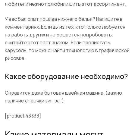
любители нежно полюбили шить этот ассортимент.
У вас был опыт пошива нижнего белья? Напишите в
комментариях. Если вы из тех, кто только любуется
на работы других и не решается попробовать,
считайте этот пост знаком! Если пролистать
карусель, то можно найти технологию в графической
рисовке.
Какое оборудование необходимо?
Справится даже бытовая швейная машина. (важно
наличие строчки зиг-заг)
[product 43333]
Какие материалы могут