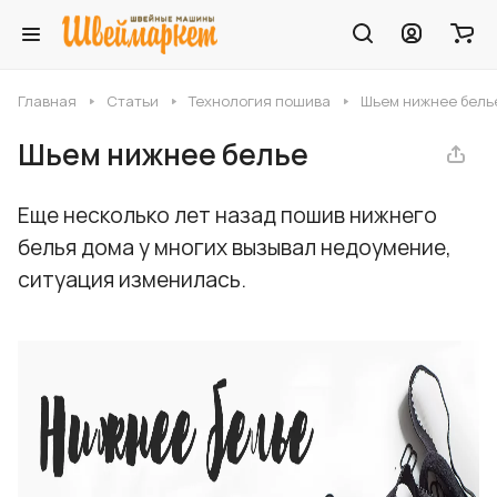
Главная
Статьи
Технология пошива
Шьем нижнее бель
Шьем нижнее белье
Еще несколько лет назад пошив нижнего
белья дома у многих вызывал недоумение,
ситуация изменилась.