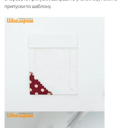
припуски по шаблону.