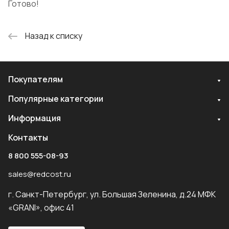
Готово!
Назад к списку
Покупателям
Популярные категории
Информация
Контакты
8 800 555-08-93
sales@redcost.ru
г. Санкт-Петербург, ул. Большая Зеленина, д.24 МФК
«GRANI», офис 41