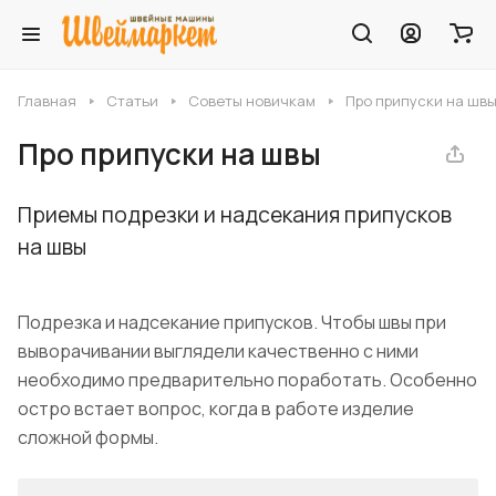
Главная
Статьи
Советы новичкам
Про припуски на шв
Про припуски на швы
Приемы подрезки и надсекания припусков
на швы
Подрезка и надсекание припусков. Чтобы швы при
выворачивании выглядели качественно с ними
необходимо предварительно поработать. Особенно
остро встает вопрос, когда в работе изделие
сложной формы.