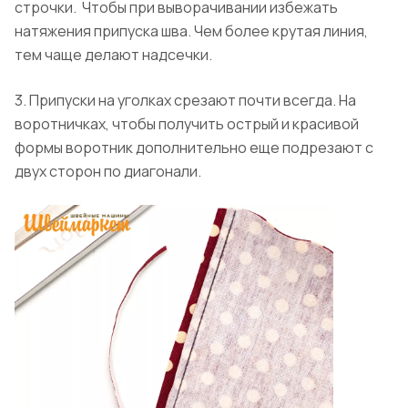
строчки. Чтобы при выворачивании избежать
натяжения припуска шва. Чем более крутая линия,
тем чаще делают надсечки.
3. Припуски на уголках срезают почти всегда. На
воротничках, чтобы получить острый и красивой
формы воротник дополнительно еще подрезают с
двух сторон по диагонали.