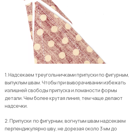
1. Надсекаем треугольничками припуски по фигурным,
выпуклым швам. Чтобы при выворачивании избежать
излишней свободы припуска и ломаности формы
детали. Чем более крутая линия, тем чаще делают
надсечки.
2. Припуски по фигурным, вогнутым швам надсекаем
перпендикулярно шву, не дорезая около 3 мм до