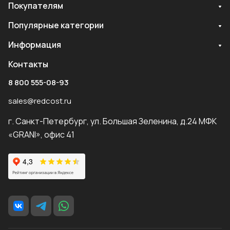
Покупателям
Популярные категории
Информация
Контакты
8 800 555-08-93
sales@redcost.ru
г. Санкт-Петербург, ул. Большая Зеленина, д.24 МФК
«GRANI», офис 41