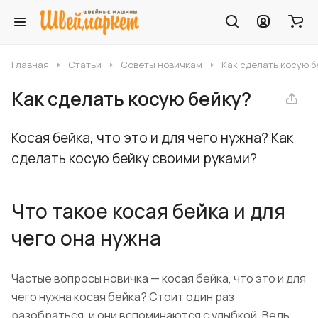
Главная
Статьи
Советы новичкам
Как сделать косую б
Как сделать косую бейку?
Косая бейка, что это и для чего нужна? Как
сделать косую бейку своими руками?
Что такое косая бейка и для
чего она нужна
Частые вопросы новичка — косая бейка, что это и для
чего нужна косая бейка? Стоит один раз
разобраться, и они вспоминаются с улыбкой. Ведь