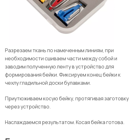
Разрезаем ткань по намеченным линиям, при
необходимости сшиваем части между собой и
заводим полученную ленту в устройство для
формирования бейки. Фиксируем конец бейки к
чехлу гладильной доски булавками.
Приутюживаем косую бейку, протягивая заготовку
через устройство.
Наслаждаемся результатом. Косая бейка готова.