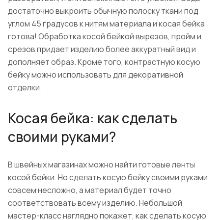
достаточно выкроить обычную полоску ткани под
углом 45 градусов к нитям материала и косая бейка
готова! Обработка косой бейкой вырезов, пройм и
срезов придает изделию более аккуратный вид и
дополняет образ. Кроме того, контрастную косую
бейку можно использовать для декоративной
отделки.
Косая бейка: как сделать
своими руками?
В швейных магазинах можно найти готовые ленты
косой бейки. Но сделать косую бейку своими руками
совсем несложно, а материал будет точно
соответствовать всему изделию. Небольшой
мастер-класс наглядно покажет, как сделать косую