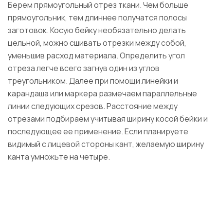
Берем прямоугольный отрез ткани. Чем больше
прямоугольник, тем длиннее получатся полосы
заготовок. Косую бейку необязательно делать
цельной, можно сшивать отрезки между собой,
уменьшив расход материала. Определить угол
отреза легче всего загнув один из углов
треугольником. Далее при помощи линейки и
карандаша или маркера размечаем параллельные
линии следующих срезов. Расстояние между
отрезами подбираем учитывая ширину косой бейки и
последующее ее применение. Если планируете
видимый с лицевой стороны кант, желаемую ширину
канта умножьте на четыре.