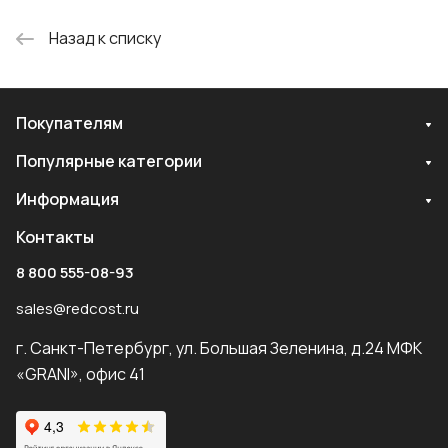
Назад к списку
Покупателям
Популярные категории
Информация
Контакты
8 800 555-08-93
sales@redcost.ru
г. Санкт-Петербург, ул. Большая Зеленина, д.24 МФК
«GRANI», офис 41