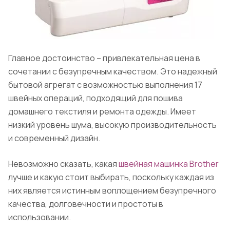
Главное достоинство – привлекательная цена в
сочетании с безупречным качеством. Это надежный
бытовой агрегат с возможностью выполнения 17
швейных операций, подходящий для пошива
домашнего текстиля и ремонта одежды. Имеет
низкий уровень шума, высокую производительность
и современный дизайн.
Невозможно сказать, какая
швейная машинка Brother
лучше и какую стоит выбирать, поскольку каждая из
них является истинным воплощением безупречного
качества, долговечности и простоты в
использовании.