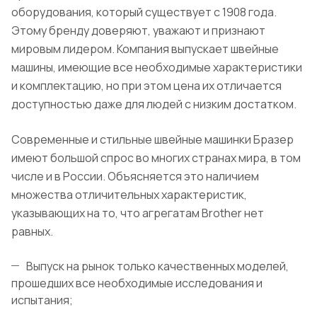
оборудования, который существует с 1908 года.
Этому бренду доверяют, уважают и признают
мировым лидером. Компания выпускает швейные
машины, имеющие все необходимые характеристики
и комплектацию, но при этом цена их отличается
доступностью даже для людей с низким достатком.
Современные и стильные швейные машинки Бразер
имеют большой спрос во многих странах мира, в том
числе и в России. Объясняется это наличием
множества отличительных характеристик,
указывающих на то, что агрегатам Brother нет
равных.
Выпуск на рынок только качественных моделей,
прошедших все необходимые исследования и
испытания;