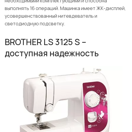
необходимыми комплектующими и способна
выполнять 16 операций. Машинка имеет ЖК-дисплей,
усовершенствованный нитевдеватель и
светодиодную подсветку.
BROTHER LS 3125 S –
доступная надежность