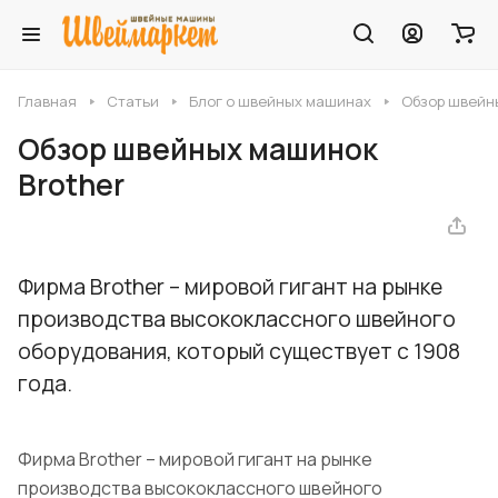
Главная
Статьи
Блог о швейных машинах
Обзор швейн
Обзор швейных машинок
Brother
Фирма Brother – мировой гигант на рынке
производства высококлассного швейного
оборудования, который существует с 1908
года.
Фирма Brother – мировой гигант на рынке
производства высококлассного швейного