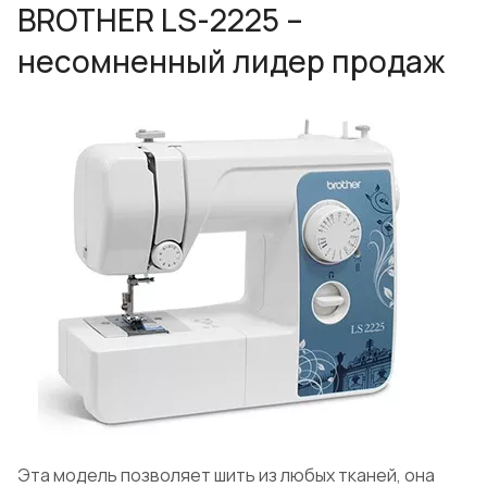
BROTHER LS-2225 –
несомненный лидер продаж
Эта модель позволяет шить из любых тканей, она