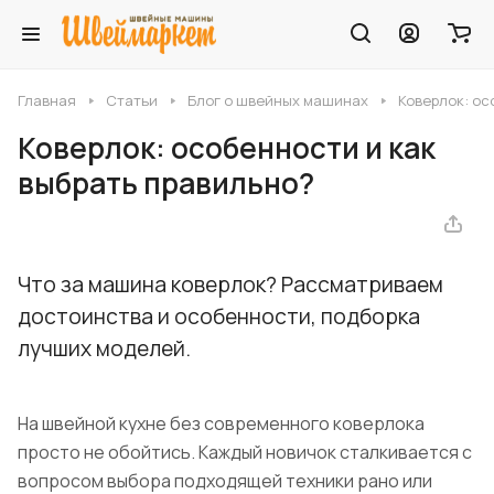
Главная
Статьи
Блог о швейных машинах
Коверлок: ос
Коверлок: особенности и как
выбрать правильно?
Что за машина коверлок? Рассматриваем
достоинства и особенности, подборка
лучших моделей.
На швейной кухне без современного коверлока
просто не обойтись. Каждый новичок сталкивается с
вопросом выбора подходящей техники рано или