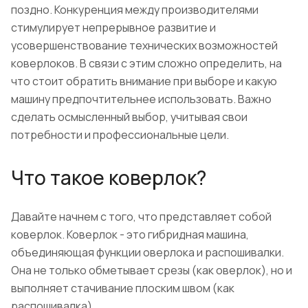
поздно. Конкуренция между производителями
стимулирует непрерывное развитие и
усовершенствование технических возможностей
коверлоков. В связи с этим сложно определить, на
что стоит обратить внимание при выборе и какую
машину предпочтительнее использовать. Важно
сделать осмысленный выбор, учитывая свои
потребности и профессиональные цели.
Что такое коверлок?
Давайте начнем с того, что представляет собой
коверлок. Коверлок - это гибридная машина,
объединяющая функции оверлока и распошивалки.
Она не только обметывает срезы (как оверлок), но и
выполняет стачивание плоским швом (как
распошивалка).