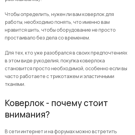
Чтобы определить, нужен ли вам коверлок для
работы, необходимо понять, что именно вам
нравится шить, чтобы оборудование не просто
простаивало без дела со временем.
Для тех, кто уже разобрался в своих предпочтениях
в этом виде рукоделия, покупка коверлока
становится просто необходимой, особенно если вы
часто работаете с трикотажем и эластичными
тканями.
Коверлок - почему стоит
внимания?
В сети интернет и на форумах можно встретить