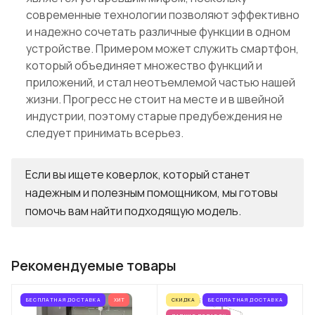
современные технологии позволяют эффективно
и надежно сочетать различные функции в одном
устройстве. Примером может служить смартфон,
который объединяет множество функций и
приложений, и стал неотъемлемой частью нашей
жизни. Прогресс не стоит на месте и в швейной
индустрии, поэтому старые предубеждения не
следует принимать всерьез.
Если вы ищете коверлок, который станет
надежным и полезным помощником, мы готовы
помочь вам найти подходящую модель.
Рекомендуемые товары
БЕСПЛАТНАЯ ДОСТАВКА
ХИТ
СКИДКА
БЕСПЛАТНАЯ ДОСТАВКА