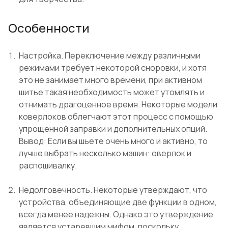
Особенности
Настройка. Переключение между различными
режимами требует некоторой сноровки, и хотя
это не занимает много времени, при активном
шитье такая необходимость может утомлять и
отнимать драгоценное время. Некоторые модели
коверлоков облегчают этот процесс с помощью
упрощенной заправки и дополнительных опций.
Вывод: Если вы шьете очень много и активно, то
лучше выбрать несколько машин: оверлок и
распошивалку.
Недолговечность. Некоторые утверждают, что
устройства, объединяющие две функции в одном,
всегда менее надежны. Однако это утверждение
является устаревшим мифом, поскольку