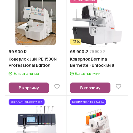
ЛАПКИ В ПОДАРОК
-13%
99 900 ₽
69 900 ₽
79 900 ₽
Коверлок Juki PE 1500N
Коверлок Bernina
Professional Edition
Bernette Funlock B48
Есть в наличии
Есть в наличии
В корзину
В корзину
БЕСПЛАТНАЯ ДОСТАВКА
БЕСПЛАТНАЯ ДОСТАВКА