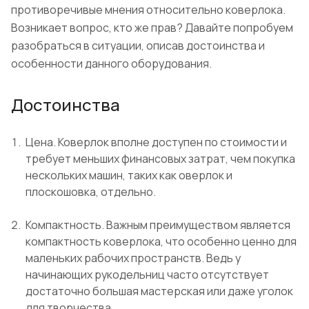
противоречивые мнения относительно коверлока.
Возникает вопрос, кто же прав? Давайте попробуем
разобраться в ситуации, описав достоинства и
особенности данного оборудования.
Достоинства
Цена. Коверлок вполне доступен по стоимости и
требует меньших финансовых затрат, чем покупка
нескольких машин, таких как оверлок и
плоскошовка, отдельно.
Компактность. Важным преимуществом является
компактность коверлока, что особенно ценно для
маленьких рабочих пространств. Ведь у
начинающих рукодельниц часто отсутствует
достаточно большая мастерская или даже уголок
для творчества.