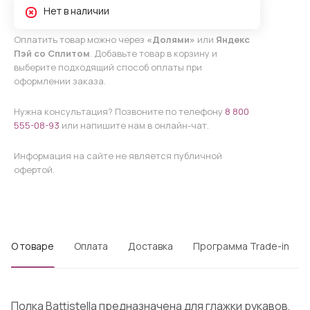
Нет в наличии
Оплатить товар можно через
«Долями»
или
Яндекс
Пэй со Сплитом
. Добавьте товар в корзину и
выберите подходящий способ оплаты при
оформлении заказа.
Нужна консультация? Позвоните по телефону
8 800
555-08-93
или напишите нам в онлайн-чат.
Информация на сайте не является публичной
офертой.
О товаре
Оплата
Доставка
Программа Trade-in
Полка Battistella предназначена для глажки рукавов,